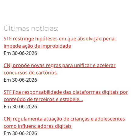
Últimas notícias:
STF restringe hipóteses em que absolvição penal
impede ação de improbidade
Em 30-06-2026
CNJ propõe novas regras para unificar e acelerar
concursos de cartórios
Em 30-06-2026
STF fixa responsabilidade das plataformas digitais por
conteúdo de terceiros e estabele...
Em 30-06-2026
CNJ regulamenta atuação de crianças e adolescentes
como influenciadores digitais
Em 30-06-2026