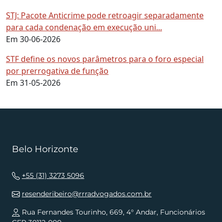
STJ: Pacote Anticrime pode retroagir separadamente
para cada condenação em execução uni...
Em 30-06-2026
STF define os novos parâmetros para o foro especial
por prerrogativa de função
Em 31-05-2026
Belo Horizonte
+55 (31) 3273 5096
resenderibeiro@rrradvogados.com.br
Rua Fernandes Tourinho, 669, 4° Andar, Funcionários