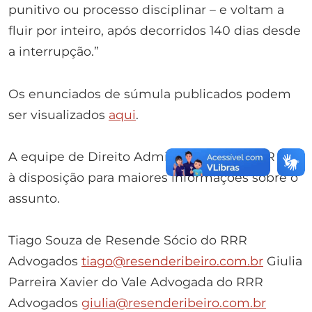
punitivo ou processo disciplinar – e voltam a
fluir por inteiro, após decorridos 140 dias desde
a interrupção.”
Os enunciados de súmula publicados podem
ser visualizados
aqui
.
A equipe de Direito Administrativo do RRR fica
à disposição para maiores informações sobre o
assunto.
Tiago Souza de Resende Sócio do RRR
Advogados
tiago@resenderibeiro.com.br
Giulia
Parreira Xavier do Vale Advogada do RRR
Advogados
giulia@resenderibeiro.com.br