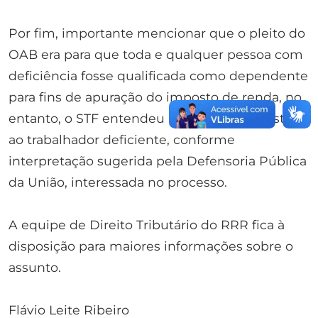
Por fim, importante mencionar que o pleito do
OAB era para que toda e qualquer pessoa com
deficiência fosse qualificada como dependente
para fins de apuração do imposto de renda, no
entanto, o STF entendeu por limitar a questão
ao trabalhador deficiente, conforme
interpretação sugerida pela Defensoria Pública
da União, interessada no processo.
A equipe de Direito Tributário do RRR fica à
disposição para maiores informações sobre o
assunto.
Flávio Leite Ribeiro