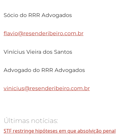
Sócio do RRR Advogados
flavio@resenderibeiro.com.br
Vinícius Vieira dos Santos
Advogado do RRR Advogados
vinicius@resenderibeiro.com.br
Últimas notícias:
STF restringe hipóteses em que absolvição penal