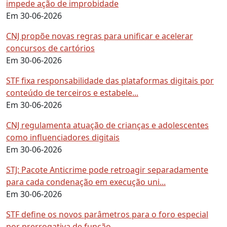
impede ação de improbidade
Em 30-06-2026
CNJ propõe novas regras para unificar e acelerar
concursos de cartórios
Em 30-06-2026
STF fixa responsabilidade das plataformas digitais por
conteúdo de terceiros e estabele...
Em 30-06-2026
CNJ regulamenta atuação de crianças e adolescentes
como influenciadores digitais
Em 30-06-2026
STJ: Pacote Anticrime pode retroagir separadamente
para cada condenação em execução uni...
Em 30-06-2026
STF define os novos parâmetros para o foro especial
por prerrogativa de função