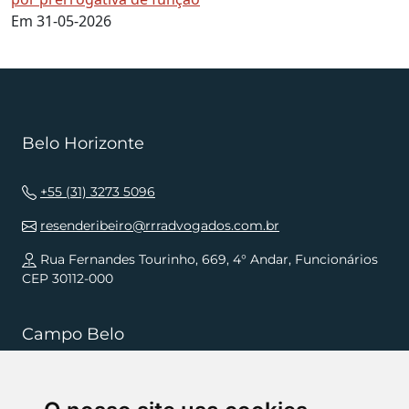
Em 31-05-2026
Belo Horizonte
+55 (31) 3273 5096
resenderibeiro@rrradvogados.com.br
Rua Fernandes Tourinho, 669, 4° Andar, Funcionários
CEP 30112-000
Campo Belo
+55 (35) 3832 5568