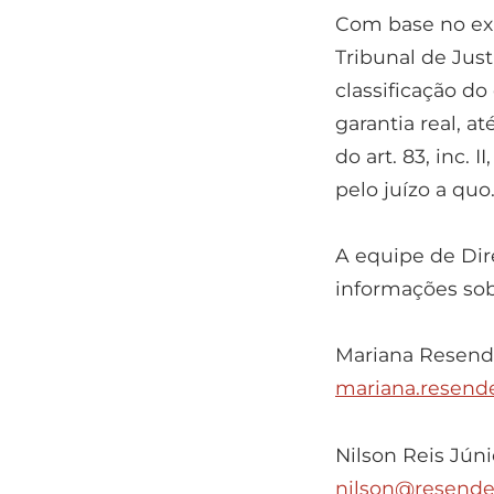
Com base no exp
Tribunal de Jus
classificação do
garantia real, 
do art. 83, inc. 
pelo juízo a quo
A equipe de Dir
informações sob
Mariana Resend
mariana.resend
Nilson Reis Jún
nilson@resende