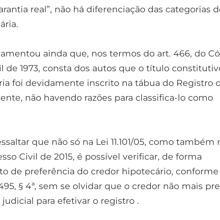
rantia real”, não há diferenciação das categorias 
ária.
amentou ainda que, nos termos do art. 466, do C
l de 1973, consta dos autos que o título constituti
ria foi devidamente inscrito na tábua do Registro 
nte, não havendo razões para classifica-lo como
essaltar que não só na Lei 11.101/05, como também 
so Civil de 2015, é possível verificar, de forma
ito de preferência do credor hipotecário, conforme
495, § 4ª, sem se olvidar que o credor não mais pre
udicial para efetivar o registro .