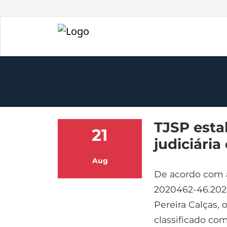
TJSP esta
21
judiciária
Aug
De acordo com a
2020462-46.2020
Pereira Calças, 
classificado com