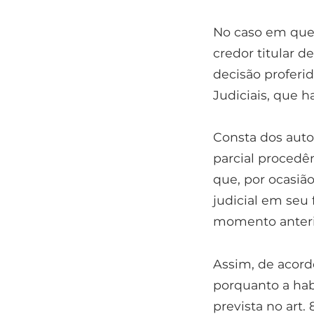
No caso em que f
credor titular d
decisão proferid
Judiciais, que h
Consta dos auto
parcial procedê
que, por ocasião
judicial em seu 
momento anterio
Assim, de acord
porquanto a hab
prevista no art.