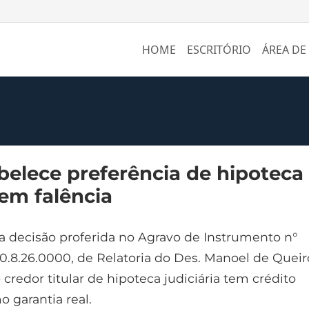
HOME
ESCRITÓRIO
ÁREA DE
belece preferência de hipoteca
 em falência
 decisão proferida no Agravo de Instrumento n°
.8.26.0000, de Relatoria do Des. Manoel de Queir
o credor titular de hipoteca judiciária tem crédito
o garantia real.