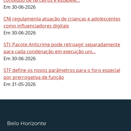
Em 30-06-2026
CNJ regulamenta atuação de crianças e adolescentes
como influenciadores digitais
Em 30-06-2026
STJ: Pacote Anticrime pode retroagir separadamente
para cada condenação em execução uni...
Em 30-06-2026
STF define os novos parâmetros para o foro especial
por prerrogativa de função
Em 31-05-2026
Belo Horizonte