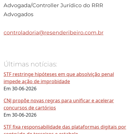
Advogada/Controller Jurídico do RRR
Advogados
controladoria@resenderibeiro.com.br
Últimas notícias:
STF restringe hipóteses em que absolvição penal
impede ação de improbidade
Em 30-06-2026
CNJ propõe novas regras para unificar e acelerar
concursos de cartórios
Em 30-06-2026
STF fixa responsabilidade das plataformas digitais por
conteúdo de terceiros e estabele...