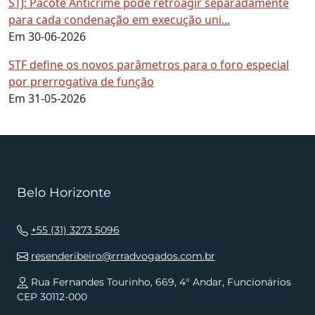
STJ: Pacote Anticrime pode retroagir separadamente
para cada condenação em execução uni...
Em 30-06-2026
STF define os novos parâmetros para o foro especial
por prerrogativa de função
Em 31-05-2026
Belo Horizonte
+55 (31) 3273 5096
resenderibeiro@rrradvogados.com.br
Rua Fernandes Tourinho, 669, 4° Andar, Funcionários
CEP 30112-000