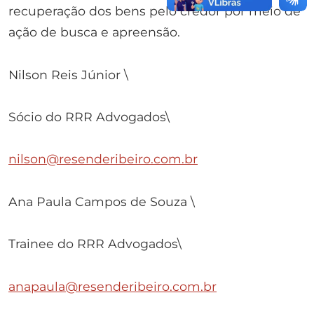
recuperação dos bens pelo credor por meio de
ação de busca e apreensão.
Nilson Reis Júnior \
Sócio do RRR Advogados\
nilson@resenderibeiro.com.br
Ana Paula Campos de Souza \
Trainee do RRR Advogados\
anapaula@resenderibeiro.com.br