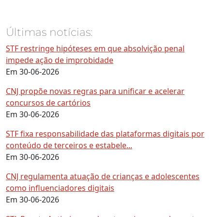
Últimas notícias:
STF restringe hipóteses em que absolvição penal
impede ação de improbidade
Em 30-06-2026
CNJ propõe novas regras para unificar e acelerar
concursos de cartórios
Em 30-06-2026
STF fixa responsabilidade das plataformas digitais por
conteúdo de terceiros e estabele...
Em 30-06-2026
CNJ regulamenta atuação de crianças e adolescentes
como influenciadores digitais
Em 30-06-2026