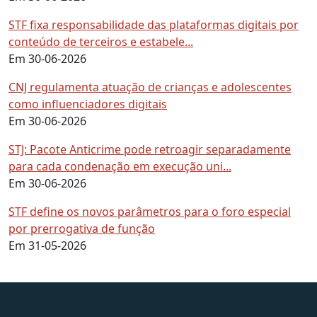
STF fixa responsabilidade das plataformas digitais por
conteúdo de terceiros e estabele...
Em 30-06-2026
CNJ regulamenta atuação de crianças e adolescentes
como influenciadores digitais
Em 30-06-2026
STJ: Pacote Anticrime pode retroagir separadamente
para cada condenação em execução uni...
Em 30-06-2026
STF define os novos parâmetros para o foro especial
por prerrogativa de função
Em 31-05-2026