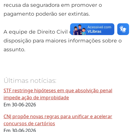
recusa da seguradora em promover o
pagamento poderão ser extintas.
A equipe de Direito Civil do RRR fica à
disposição para maiores informações sobre o
assunto.
Últimas notícias:
STF restringe hipóteses em que absolvição penal
impede ação de improbidade
Em 30-06-2026
CNJ propõe novas regras para unificar e acelerar
concursos de cartórios
Em 30-06-2026