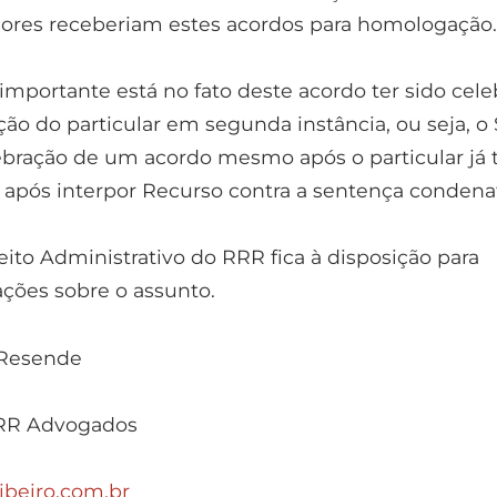
iores receberiam estes acordos para homologação.
importante está no fato deste acordo ter sido cel
ão do particular em segunda instância, ou seja, o 
ebração de um acordo mesmo após o particular já 
após interpor Recurso contra a sentença condenat
ito Administrativo do RRR fica à disposição para
ções sobre o assunto.
 Resende
RR Advogados
ibeiro.com.br