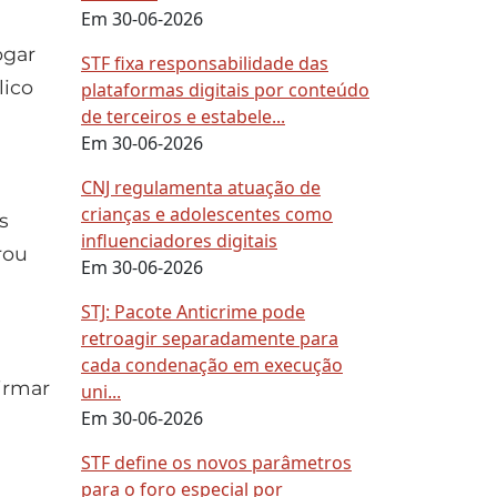
Em 30-06-2026
ogar
STF fixa responsabilidade das
lico
plataformas digitais por conteúdo
de terceiros e estabele...
Em 30-06-2026
CNJ regulamenta atuação de
crianças e adolescentes como
s
influenciadores digitais
rou
Em 30-06-2026
STJ: Pacote Anticrime pode
retroagir separadamente para
cada condenação em execução
irmar
uni...
Em 30-06-2026
STF define os novos parâmetros
para o foro especial por