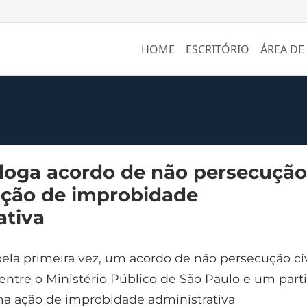
HOME
ESCRITÓRIO
ÁREA DE
oga acordo de não persecução
ação de improbidade
ativa
ela primeira vez, um acordo de não persecução cí
entre o Ministério Público de São Paulo e um parti
a ação de improbidade administrativa