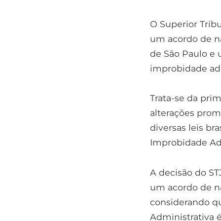
O Superior Trib
um acordo de nã
de São Paulo e 
improbidade adm
Trata-se da pri
alterações prom
diversas leis bra
Improbidade Adm
A decisão do ST
um acordo de nã
considerando qu
Administrativa 