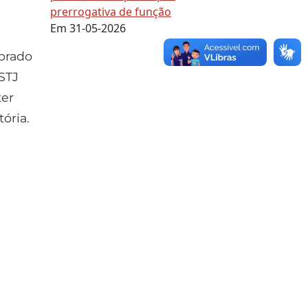
prerrogativa de função
Em 31-05-2026
ebrado
STJ
ter
ória.