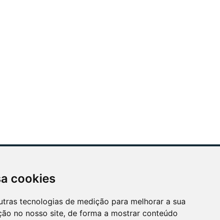
sa cookies
ÓS APOIAMOS
utras tecnologias de medição para melhorar a sua
ção no nosso site, de forma a mostrar conteúdo