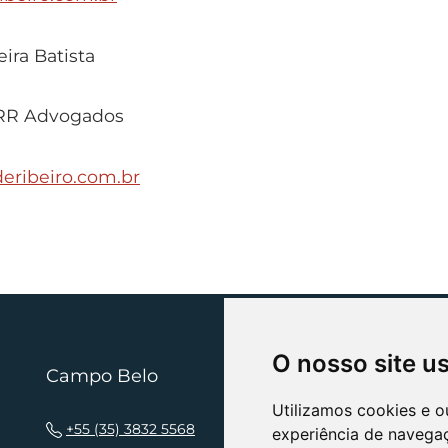
ira Batista
RR Advogados
eribeiro.com.br
O nosso site u
Campo Belo
N
Utilizamos cookies e o
+55 (35) 3832 5568
experiência de navega