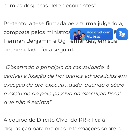
com as despesas dele decorrentes”.
Portanto, a tese firmada pela turma julgadora,
composta pelos ministros Assuste Magalhães,
Herman Benjamin e Og Fernandes, em sua
unanimidade, foi a seguinte:
“
Observado o princípio da casualidade, é
cabível a fixação de honorários advocatícios em
exceção de pré-executividade, quando o sócio
é excluído do polo passivo da execução fiscal,
que não é extinta.
”
A equipe de Direito Cível do RRR fica à
disposição para maiores informações sobre o