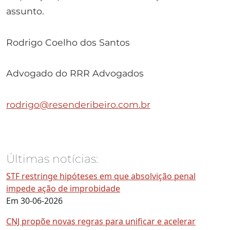
assunto.
Rodrigo Coelho dos Santos
Advogado do RRR Advogados
rodrigo@resenderibeiro.com.br
Últimas notícias:
STF restringe hipóteses em que absolvição penal
impede ação de improbidade
Em 30-06-2026
CNJ propõe novas regras para unificar e acelerar