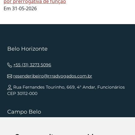
por prerrogativa de função
Em 31-05-2026
Belo Horizonte
+55 (31) 3273 5096
resenderibeiro@rrradvogados.com.br
Rua Fernandes Tourinho, 669, 4° Andar, Funcionários
CEP 30112-000
Campo Belo
+55 (35) 3832 5568