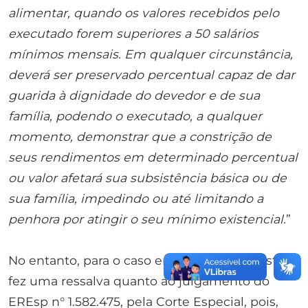
alimentar, quando os valores recebidos pelo
executado forem superiores a 50 salários
mínimos mensais.
Em qualquer circunstância,
deverá ser preservado percentual capaz de dar
guarida à dignidade do devedor e de sua
família, podendo o executado, a qualquer
momento, demonstrar que a constrição de
seus rendimentos em determinado percentual
ou valor afetará sua subsistência básica ou de
sua família, impedindo ou até limitando a
penhora por atingir o seu mínimo existencial.
”
No entanto, para o caso em debate, o Ministro
fez uma ressalva quanto ao julgamento do
EREsp n° 1.582.475, pela Corte Especial, pois,