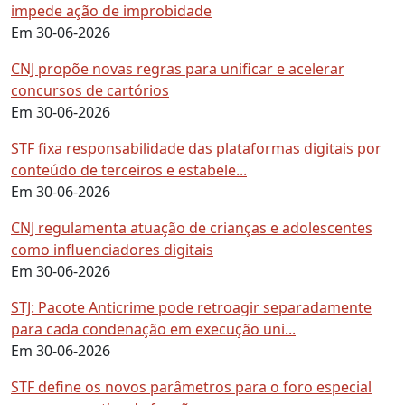
impede ação de improbidade
Em 30-06-2026
CNJ propõe novas regras para unificar e acelerar
concursos de cartórios
Em 30-06-2026
STF fixa responsabilidade das plataformas digitais por
conteúdo de terceiros e estabele...
Em 30-06-2026
CNJ regulamenta atuação de crianças e adolescentes
como influenciadores digitais
Em 30-06-2026
STJ: Pacote Anticrime pode retroagir separadamente
para cada condenação em execução uni...
Em 30-06-2026
STF define os novos parâmetros para o foro especial