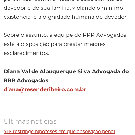
devedor e de sua família, violando o mínimo
existencial e a dignidade humana do devedor.
Sobre o assunto, a equipe do RRR Advogados
está à disposição para prestar maiores
esclarecimentos.
Diana Val de Albuquerque Silva
Advogada do
RRR Advogados
diana@resenderibeiro.com.br
Últimas notícias:
STF restringe hipóteses em que absolvição penal