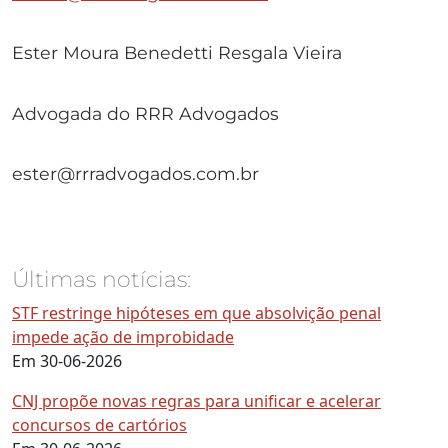
Ester Moura Benedetti Resgala Vieira
Advogada do RRR Advogados
ester@rrradvogados.com.br
Últimas notícias:
STF restringe hipóteses em que absolvição penal
impede ação de improbidade
Em 30-06-2026
CNJ propõe novas regras para unificar e acelerar
concursos de cartórios