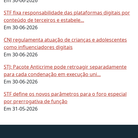
Em 30-06-2026
STF fixa responsabilidade das plataformas digitais por
conteúdo de terceiros e estabele...
Em 30-06-2026
CNJ regulamenta atuação de crianças e adolescentes
como influenciadores digitais
Em 30-06-2026
STJ: Pacote Anticrime pode retroagir separadamente
para cada condenação em execução uni...
Em 30-06-2026
STF define os novos parâmetros para o foro especial
por prerrogativa de função
Em 31-05-2026