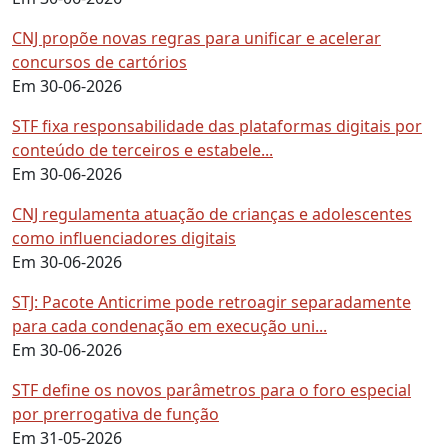
CNJ propõe novas regras para unificar e acelerar
concursos de cartórios
Em 30-06-2026
STF fixa responsabilidade das plataformas digitais por
conteúdo de terceiros e estabele...
Em 30-06-2026
CNJ regulamenta atuação de crianças e adolescentes
como influenciadores digitais
Em 30-06-2026
STJ: Pacote Anticrime pode retroagir separadamente
para cada condenação em execução uni...
Em 30-06-2026
STF define os novos parâmetros para o foro especial
por prerrogativa de função
Em 31-05-2026