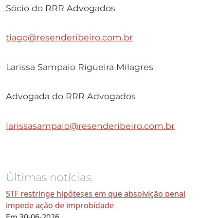
Sócio do RRR Advogados
tiago@resenderibeiro.com.br
Larissa Sampaio Rigueira Milagres
Advogada do RRR Advogados
larissasampaio@resenderibeiro.com.br
Últimas notícias:
STF restringe hipóteses em que absolvição penal
impede ação de improbidade
Em 30-06-2026