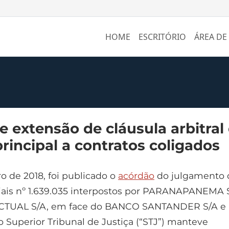
HOME
ESCRITÓRIO
ÁREA DE
e extensão de cláusula arbitral
rincipal a contratos coligados
o de 2018, foi publicado o
acórdão
do julgamento 
ais nº 1.639.035 interpostos por PARANAPANEMA 
TUAL S/A, em face do BANCO SANTANDER S/A e
o Superior Tribunal de Justiça (“STJ”) manteve