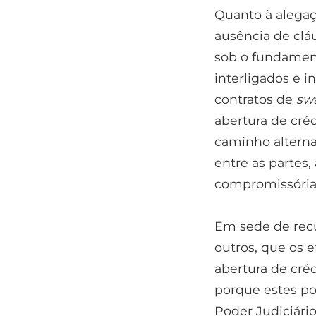
Quanto à alegaç
ausência de clá
sob o fundament
interligados e i
contratos de
sw
abertura de créd
caminho alternat
entre as partes,
compromissória e
Em sede de rec
outros, que os 
abertura de cré
porque estes po
Poder Judiciário