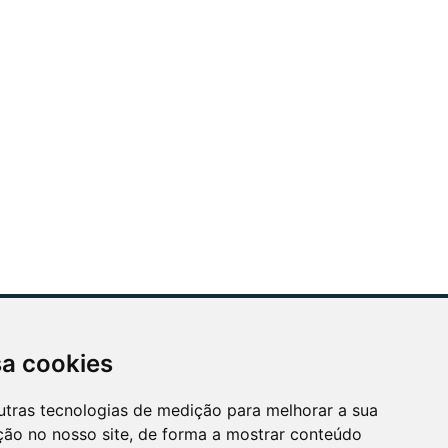
sa cookies
ÓS APOIAMOS
utras tecnologias de medição para melhorar a sua
ção no nosso site, de forma a mostrar conteúdo