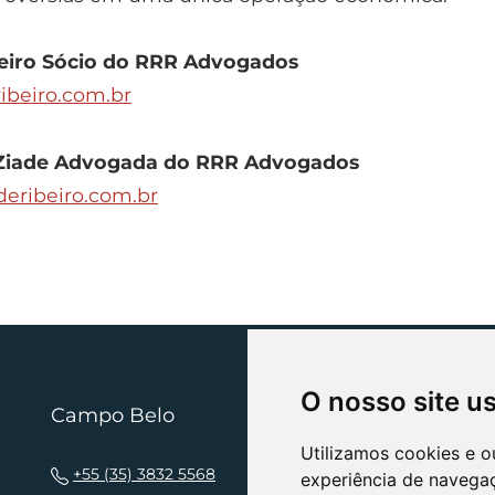
eiro
Sócio do RRR Advogados
ibeiro.com.br
Ziade
Advogada do RRR Advogados
eribeiro.com.br
O nosso site u
Campo Belo
N
Utilizamos cookies e o
+55 (35) 3832 5568
experiência de navega