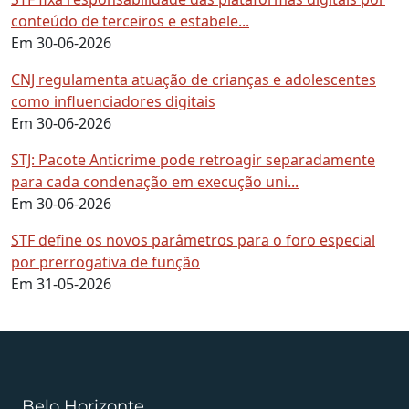
conteúdo de terceiros e estabele...
Em 30-06-2026
CNJ regulamenta atuação de crianças e adolescentes
como influenciadores digitais
Em 30-06-2026
STJ: Pacote Anticrime pode retroagir separadamente
para cada condenação em execução uni...
Em 30-06-2026
STF define os novos parâmetros para o foro especial
por prerrogativa de função
Em 31-05-2026
Belo Horizonte