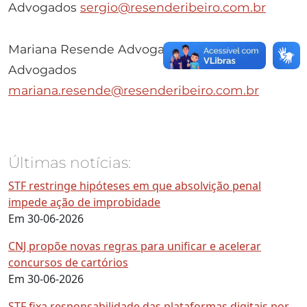
Advogados
sergio@resenderibeiro.com.br
Mariana Resende Advogada do RRR
Advogados
mariana.resende@resenderibeiro.com.br
Últimas notícias:
STF restringe hipóteses em que absolvição penal
impede ação de improbidade
Em 30-06-2026
CNJ propõe novas regras para unificar e acelerar
concursos de cartórios
Em 30-06-2026
STF fixa responsabilidade das plataformas digitais por