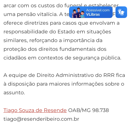
arcar com os custos do funeral e estabelecer
uma pensão vitalícia. A tese fixada pelo STF
oferece diretrizes para casos que envolvam a
responsabilidade do Estado em situações
similares, reforçando a importância da
proteção dos direitos fundamentais dos
cidadãos em contextos de segurança pública.
A equipe de Direito Administrativo do RRR fica
à disposição para maiores informações sobre o
assunto.
Tiago Souza de Resende
OAB/MG 98.738
tiago@resenderibeiro.com.br