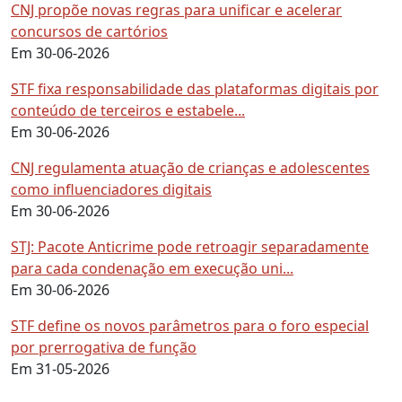
CNJ propõe novas regras para unificar e acelerar
concursos de cartórios
Em 30-06-2026
STF fixa responsabilidade das plataformas digitais por
conteúdo de terceiros e estabele...
Em 30-06-2026
CNJ regulamenta atuação de crianças e adolescentes
como influenciadores digitais
Em 30-06-2026
STJ: Pacote Anticrime pode retroagir separadamente
para cada condenação em execução uni...
Em 30-06-2026
STF define os novos parâmetros para o foro especial
por prerrogativa de função
Em 31-05-2026