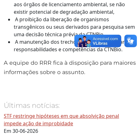
aos órgãos de licenciamento ambiental, se não
existir potencial de degradação ambiental,
A proibição da liberação de organismos
transgênicos ou seus derivados para pesquisa sem
uma decisão técnica prévia da CTNBio.
A manutenção dos trechos da lei que delineiam as
responsabilidades e competências da CTNBio.
A equipe do RRR fica à disposição para maiores
informações sobre o assunto.
Últimas notícias:
STF restringe hipóteses em que absolvição penal
impede ação de improbidade
Em 30-06-2026