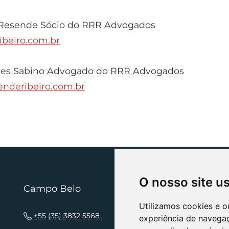
 Resende Sócio do RRR Advogados
ibeiro.com.br
es Sabino Advogado do RRR Advogados
nderibeiro.com.br
O nosso site u
Campo Belo
N
Utilizamos cookies e o
+55 (35) 3832 5568
experiência de navega