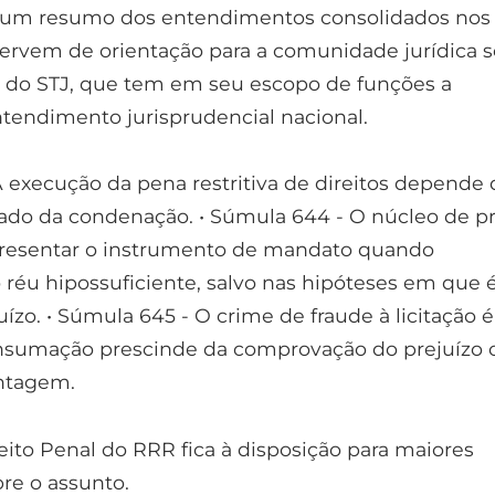
 um resumo dos entendimentos consolidados nos
ervem de orientação para a comunidade jurídica 
a do STJ, que tem em seu escopo de funções a
ntendimento jurisprudencial nacional.
A execução da pena restritiva de direitos depende 
gado da condenação. • Súmula 644 - O núcleo de pr
presentar o instrumento de mandato quando
o réu hipossuficiente, salvo nas hipóteses em que 
zo. • Súmula 645 - O crime de fraude à licitação é
onsumação prescinde da comprovação do prejuízo 
ntagem.
eito Penal do RRR fica à disposição para maiores
re o assunto.