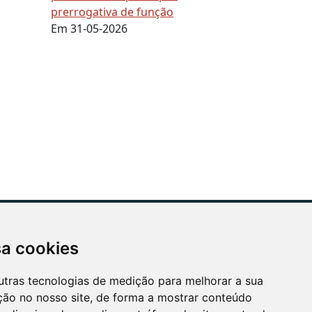
prerrogativa de função
Em 31-05-2026
sa cookies
ÓS APOIAMOS
utras tecnologias de medição para melhorar a sua
ção no nosso site, de forma a mostrar conteúdo