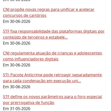
CNJ propõe novas regras para unificar e acelerar
concursos de cartórios
Em 30-06-2026
STF fixa responsabilidade das plataformas digitais por
conteúdo de terceiros e estabele...
Em 30-06-2026
CNJ regulamenta atuação de crianças e adolescentes
como influenciadores digitais
Em 30-06-2026
STJ: Pacote Anticrime pode retroagir separadamente
para cada condenação em execução uni...
Em 30-06-2026
STF define os novos parâmetros para o foro especial
por prerrogativa de função
Em 31-05-2026