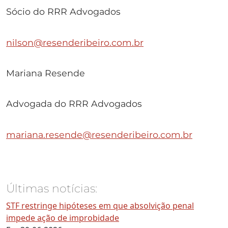
Sócio do RRR Advogados
nilson@resenderibeiro.com.br
Mariana Resende
Advogada do RRR Advogados
mariana.resende@resenderibeiro.com.br
Últimas notícias:
STF restringe hipóteses em que absolvição penal
impede ação de improbidade