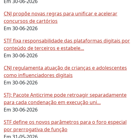
Em 30-06-2026
CNJ propõe novas regras para unificar e acelerar
concursos de cartórios
Em 30-06-2026
STF fixa responsabilidade das plataformas digitais por
conteúdo de terceiros e estabele...
Em 30-06-2026
CNJ regulamenta atuação de crianças e adolescentes
como influenciadores digitais
Em 30-06-2026
STJ: Pacote Anticrime pode retroagir separadamente
para cada condenação em execução uni...
Em 30-06-2026
STF define os novos parâmetros para o foro especial
por prerrogativa de função
Em 31-05-2026