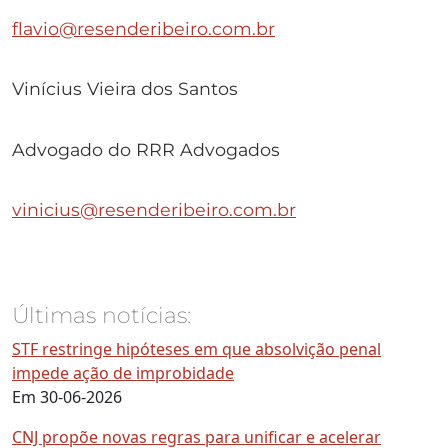
flavio@resenderibeiro.com.br
Vinícius Vieira dos Santos
Advogado do RRR Advogados
vinicius@resenderibeiro.com.br
Últimas notícias:
STF restringe hipóteses em que absolvição penal
impede ação de improbidade
Em 30-06-2026
CNJ propõe novas regras para unificar e acelerar