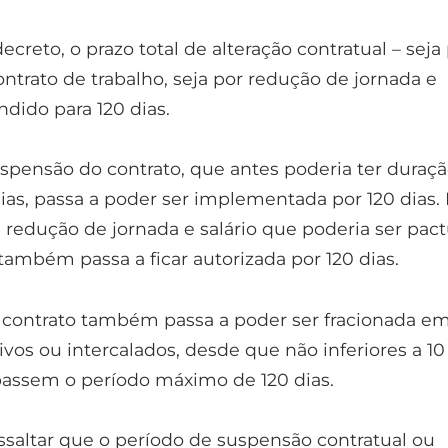
creto, o prazo total de alteração contratual – seja
ntrato de trabalho, seja por redução de jornada e
endido para 120 dias.
uspensão do contrato, que antes poderia ter duraç
as, passa a poder ser implementada por 120 dias.
redução de jornada e salário que poderia ser pac
 também passa a ficar autorizada por 120 dias.
contrato também passa a poder ser fracionada e
vos ou intercalados, desde que não inferiores a 10
assem o período máximo de 120 dias.
ssaltar que o período de suspensão contratual ou