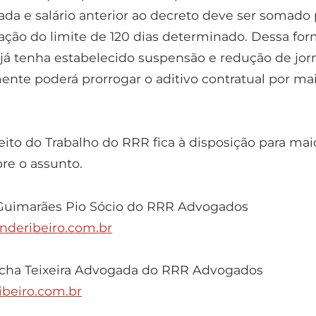
ada e salário anterior ao decreto deve ser somado 
ração do limite de 120 dias determinado. Dessa for
já tenha estabelecido suspensão e redução de jor
ente poderá prorrogar o aditivo contratual por ma
eito do Trabalho do RRR fica à disposição para mai
re o assunto.
 Guimarães Pio Sócio do RRR Advogados
nderibeiro.com.br
ocha Teixeira Advogada do RRR Advogados
ibeiro.com.br