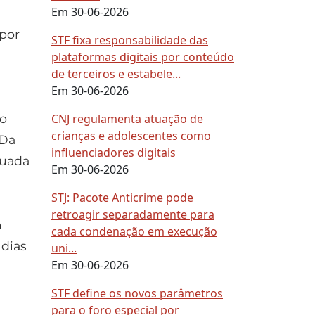
Em 30-06-2026
 por
STF fixa responsabilidade das
plataformas digitais por conteúdo
de terceiros e estabele...
Em 30-06-2026
CNJ regulamenta atuação de
ão
crianças e adolescentes como
 Da
influenciadores digitais
tuada
Em 30-06-2026
STJ: Pacote Anticrime pode
retroagir separadamente para
m
cada condenação em execução
 dias
uni...
Em 30-06-2026
STF define os novos parâmetros
para o foro especial por