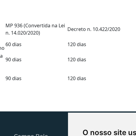
MP 936 (Convertida na Lei
Decreto n. 10.422/2020
n. 14.020/2020)
60 dias
120 dias
ho
da
90 dias
120 dias
90 dias
120 dias
O nosso site u