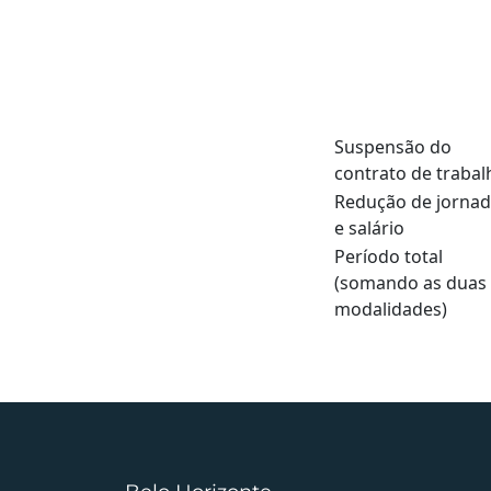
Suspensão do
contrato de trabal
Redução de jorna
e salário
Período total
(somando as duas
modalidades)