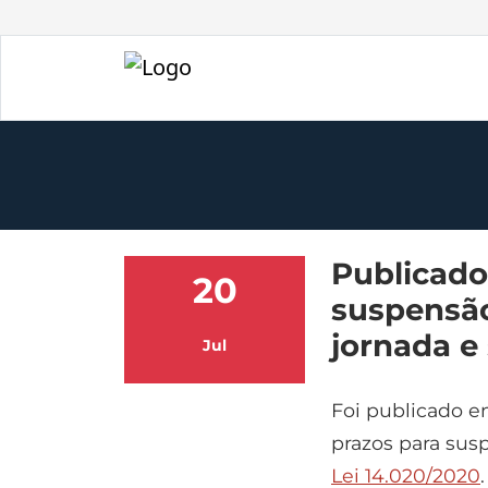
Publicado
20
suspensão
jornada e 
Jul
Foi publicado e
prazos para sus
Lei 14.020/2020
.