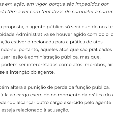
s em ação, em vigor, porque são impedidos por
da têm a ver com tentativas de combater a corru
 proposta, o agente público só será punido nos t
bidade Administrativa se houver agido com dolo, 
enção estiver direcionada para a prática de atos
indo-se, portanto, aqueles atos que são praticado
ausar lesão à administração pública, mas que,
 podem ser interpretados como atos ímprobos, ai
e a intenção do agente.
ém altera a punição de perda da função pública,
tá-la ao cargo exercido no momento da prática do 
dendo alcançar outro cargo exercido pelo agente
 esteja relacionado à acusação.