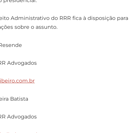
 presidencial.
ito Administrativo do RRR fica à disposição para
ções sobre o assunto.
 Resende
RR Advogados
ibeiro.com.br
ira Batista
RR Advogados