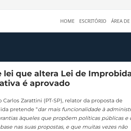
HOME
ESCRITÓRIO
ÁREA DE
 lei que altera Lei de Improbid
ativa é aprovado
Carlos Zarattini (PT-SP), relator da proposta de
dida pretende “
dar mais funcionalidade à administ
arantias àqueles que propõem políticas públicas e
 base nas suas propostas, e que muitas vezes não