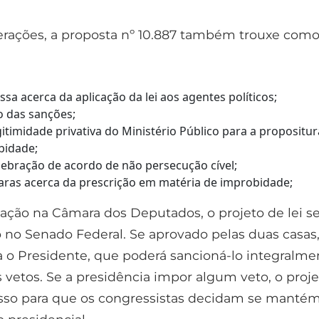
erações, a proposta nº 10.887 também trouxe com
ssa acerca da aplicação da lei aos agentes políticos;
 das sanções;
gitimidade privativa do Ministério Público para a propositur
bidade;
lebração de acordo de não persecução cível;
aras acerca da prescrição em matéria de improbidade;
ação na Câmara dos Deputados, o projeto de lei s
o no Senado Federal. Se aprovado pelas duas casas,
a o Presidente, que poderá sancioná-lo integralme
 vetos. Se a presidência impor algum veto, o proje
sso para que os congressistas decidam se manté