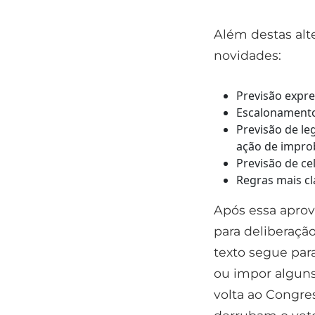
Além destas alt
novidades:
Previsão expre
Escalonamento
Previsão de le
ação de impro
Previsão de ce
Regras mais cl
Após essa aprov
para deliberaçã
texto segue par
ou impor alguns
volta ao Congre