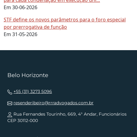
para cada condenação em execução uni...
Em 30-06-2026
STF define os novos parâmetros para o foro especial
por prerrogativa de função
Em 31-05-2026
Belo Horizonte
+55 (31) 3273 5096
resenderibeiro@rrradvogados.com.br
Rua Fernandes Tourinho, 669, 4° Andar, Funcionários
CEP 30112-000