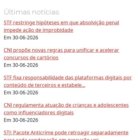
Últimas notícias:
STF restringe hipóteses em que absolvição penal
impede ação de improbidade
Em 30-06-2026
CNJ propõe novas regras para unificar e acelerar
concursos de cartórios
Em 30-06-2026
STF fixa responsabilidade das plataformas digitais por
conteúdo de terceiros e estabele...
Em 30-06-2026
CNJ regulamenta atuação de crianças e adolescentes
como influenciadores digitais
Em 30-06-2026
STJ: Pacote Anticrime pode retroagir separadamente