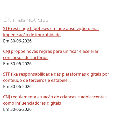
Últimas notícias:
STF restringe hipóteses em que absolvição penal
impede ação de improbidade
Em 30-06-2026
CNJ propõe novas regras para unificar e acelerar
concursos de cartórios
Em 30-06-2026
STF fixa responsabilidade das plataformas digitais por
conteúdo de terceiros e estabele...
Em 30-06-2026
CNJ regulamenta atuação de crianças e adolescentes
como influenciadores digitais
Em 30-06-2026