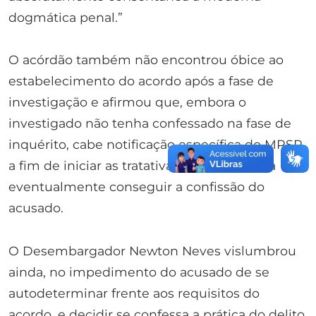
dogmática penal.”
O acórdão também não encontrou óbice ao
estabelecimento do acordo após a fase de
investigação e afirmou que, embora o
investigado não tenha confessado na fase de
inquérito, cabe notificação específica do MPSP
a fim de iniciar as tratativas do acordo para
eventualmente conseguir a confissão do
acusado.
O Desembargador Newton Neves vislumbrou
ainda, no impedimento do acusado de se
autodeterminar frente aos requisitos do
acordo, e decidir se confessa a prática do delito