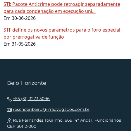
STJ: Pacote Anticrime pode retroagir separadamente
para cada condenação em execução uni...
Em 30-06-2026
STF define os novos parâmetros para o foro especial
por prerrogativa de função
Em 31-05-2026
Belo Horizonte
+55 (31) 3273 5096
resenderibeiro@rrradvogados.com.br
Rua Fernandes Tourinho, 669, 4° Andar, Funcionários
CEP 30112-000