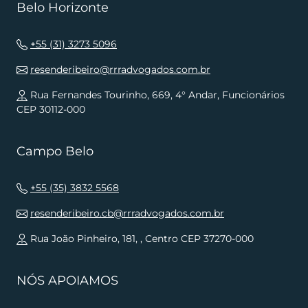
Belo Horizonte
+55 (31) 3273 5096
resenderibeiro@rrradvogados.com.br
Rua Fernandes Tourinho, 669, 4° Andar, Funcionários
CEP 30112-000
Campo Belo
+55 (35) 3832 5568
resenderibeiro.cb@rrradvogados.com.br
Rua João Pinheiro, 181, , Centro CEP 37270-000
NÓS APOIAMOS