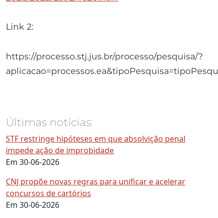
Link 2:
https://processo.stj.jus.br/processo/pesquisa/?
aplicacao=processos.ea&tipoPesquisa=tipoPes
Últimas notícias:
STF restringe hipóteses em que absolvição penal
impede ação de improbidade
Em 30-06-2026
CNJ propõe novas regras para unificar e acelerar
concursos de cartórios
Em 30-06-2026