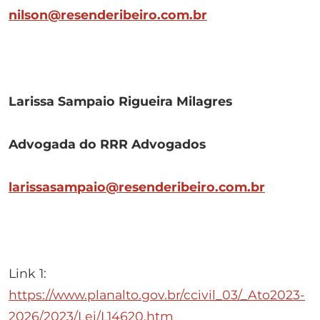
nilson@resenderibeiro.com.br
Larissa Sampaio Rigueira Milagres
Advogada do RRR Advogados
larissasampaio@resenderibeiro.com.br
Link 1:
https://www.planalto.gov.br/ccivil_03/_Ato2023-
2026/2023/Lei/L14620.htm