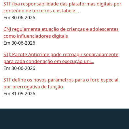
STF fixa responsabilidade das plataformas digitais por
conteúdo de terceiros e estabele...
Em 30-06-2026
CNJ regulamenta atuação de crianças e adolescentes
como influenciadores digitais
Em 30-06-2026
STJ: Pacote Anticrime pode retroagir separadamente
para cada condenação em execução uni...
Em 30-06-2026
STF define os novos parâmetros para o foro especial
por prerrogativa de função
Em 31-05-2026