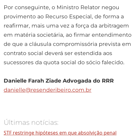
Por conseguinte, o Ministro Relator negou
provimento ao Recurso Especial, de forma a
reafirmar, mais uma vez a força da arbitragem
em matéria societária, ao firmar entendimento
de que a cláusula compromissória prevista em
contrato social deverá ser estendida aos
sucessores da quota social do sócio falecido.
Danielle Farah Ziade
Advogada do RRR
danielle@resenderibeiro.com.br
Últimas notícias:
STF restringe hipóteses em que absolvição penal