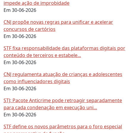
impede ação de improbidade
Em 30-06-2026
CNJ propõe novas regras para unificar e acelerar
concursos de cartórios
Em 30-06-2026
STF fixa responsabilidade das plataformas digitais por
conteúdo de terceiros e estabele...
Em 30-06-2026
CNJ regulamenta atuação de crianças e adolescentes
como influenciadores digitais
Em 30-06-2026
STJ: Pacote Anticrime pode retroagir separadamente
para cada condenação em execução uni...
Em 30-06-2026
STF define os novos parâmetros para o foro especial