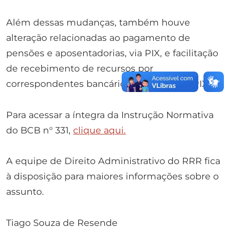
Além dessas mudanças, também houve
alteração relacionadas ao pagamento de
pensões e aposentadorias, via PIX, e facilitação
de recebimento de recursos por
correspondentes bancários, também via PIX.
Para acessar a íntegra da Instrução Normativa
do BCB n° 331,
clique aqui.
A equipe de Direito Administrativo do RRR fica
à disposição para maiores informações sobre o
assunto.
Tiago Souza de Resende