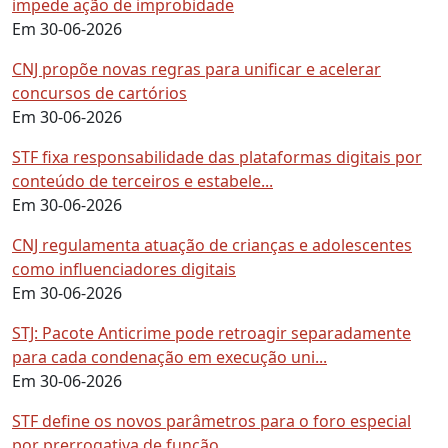
impede ação de improbidade
Em 30-06-2026
CNJ propõe novas regras para unificar e acelerar
concursos de cartórios
Em 30-06-2026
STF fixa responsabilidade das plataformas digitais por
conteúdo de terceiros e estabele...
Em 30-06-2026
CNJ regulamenta atuação de crianças e adolescentes
como influenciadores digitais
Em 30-06-2026
STJ: Pacote Anticrime pode retroagir separadamente
para cada condenação em execução uni...
Em 30-06-2026
STF define os novos parâmetros para o foro especial
por prerrogativa de função