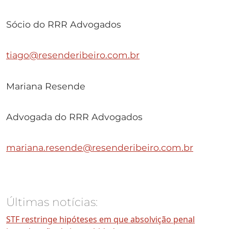
Sócio do RRR Advogados
tiago@resenderibeiro.com.br
Mariana Resende
Advogada do RRR Advogados
mariana.resende@resenderibeiro.com.br
Últimas notícias:
STF restringe hipóteses em que absolvição penal