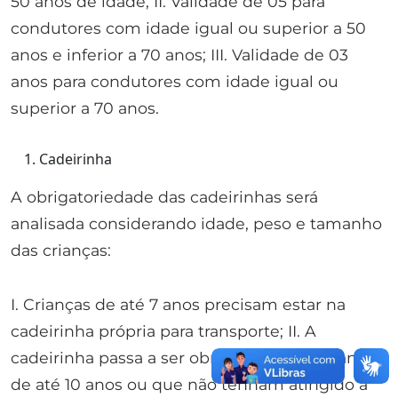
50 anos de idade; II. Validade de 05 para
condutores com idade igual ou superior a 50
anos e inferior a 70 anos; III. Validade de 03
anos para condutores com idade igual ou
superior a 70 anos.
Cadeirinha
A obrigatoriedade das cadeirinhas será
analisada considerando idade, peso e tamanho
das crianças:
I. Crianças de até 7 anos precisam estar na
cadeirinha própria para transporte; II. A
cadeirinha passa a ser obrigatória para crianças
de até 10 anos ou que não tenham atingido a