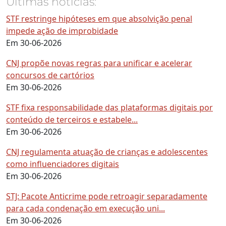
Últimas notícias:
STF restringe hipóteses em que absolvição penal
impede ação de improbidade
Em 30-06-2026
CNJ propõe novas regras para unificar e acelerar
concursos de cartórios
Em 30-06-2026
STF fixa responsabilidade das plataformas digitais por
conteúdo de terceiros e estabele...
Em 30-06-2026
CNJ regulamenta atuação de crianças e adolescentes
como influenciadores digitais
Em 30-06-2026
STJ: Pacote Anticrime pode retroagir separadamente
para cada condenação em execução uni...
Em 30-06-2026