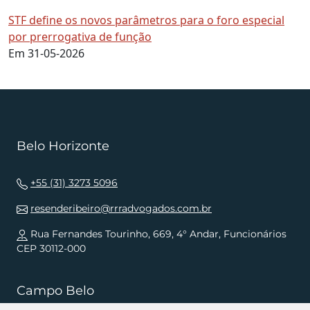
STF define os novos parâmetros para o foro especial
por prerrogativa de função
Em 31-05-2026
Belo Horizonte
+55 (31) 3273 5096
resenderibeiro@rrradvogados.com.br
Rua Fernandes Tourinho, 669, 4° Andar, Funcionários
CEP 30112-000
Campo Belo