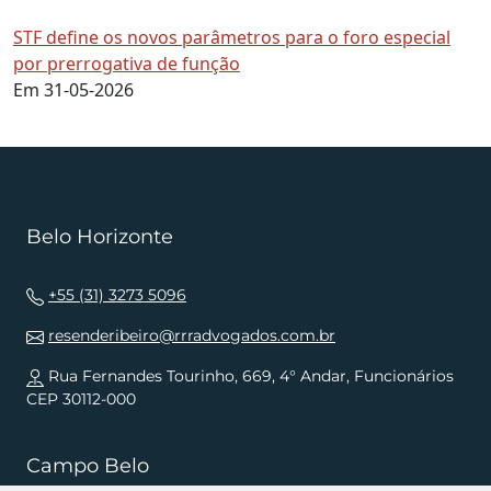
STF define os novos parâmetros para o foro especial
por prerrogativa de função
Em 31-05-2026
Belo Horizonte
+55 (31) 3273 5096
resenderibeiro@rrradvogados.com.br
Rua Fernandes Tourinho, 669, 4° Andar, Funcionários
CEP 30112-000
Campo Belo