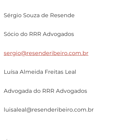
Sérgio Souza de Resende
Sócio do RRR Advogados
sergio@resenderibeiro.com.br
Luísa Almeida Freitas Leal
Advogada do RRR Advogados
luisaleal@resenderibeiro.com.br