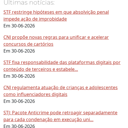
Últimas notícias:
STF restringe hipóteses em que absolvição penal
impede ação de improbidade
Em 30-06-2026
CNJ propõe novas regras para unificar e acelerar
concursos de cartórios
Em 30-06-2026
STF fixa responsabilidade das plataformas digitais por
conteúdo de terceiros e estabele...
Em 30-06-2026
CNJ regulamenta atuação de crianças e adolescentes
como influenciadores digitais
Em 30-06-2026
STJ: Pacote Anticrime pode retroagir separadamente
para cada condenação em execução uni...
Em 30-06-2026