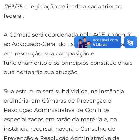
.763/75 e legislação aplicada a cada tributo
federal.
A Câmara será coordenada pela AGE, cabendo
ao Advogado-Geral do Estado regulamentar,
em resolução, sua composição e
funcionamento e os princípios constitucionais
que nortearão sua atuação.
Sua estrutura será subdividida, na instância
ordinária, em Câmaras de Prevenção e
Resolução Administrativa de Conflitos
especializadas em razão da matéria e, na
instância recursal, haverá o Conselho de
Prevenção e Resolução Administrativa de