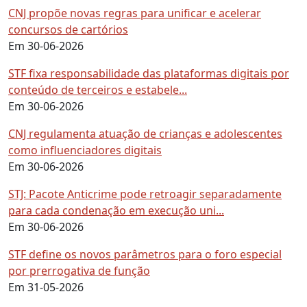
CNJ propõe novas regras para unificar e acelerar
concursos de cartórios
Em 30-06-2026
STF fixa responsabilidade das plataformas digitais por
conteúdo de terceiros e estabele...
Em 30-06-2026
CNJ regulamenta atuação de crianças e adolescentes
como influenciadores digitais
Em 30-06-2026
STJ: Pacote Anticrime pode retroagir separadamente
para cada condenação em execução uni...
Em 30-06-2026
STF define os novos parâmetros para o foro especial
por prerrogativa de função
Em 31-05-2026