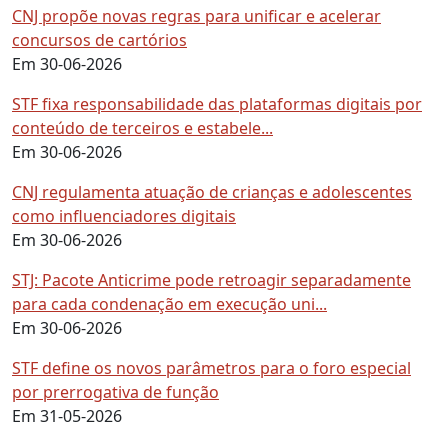
CNJ propõe novas regras para unificar e acelerar
concursos de cartórios
Em 30-06-2026
STF fixa responsabilidade das plataformas digitais por
conteúdo de terceiros e estabele...
Em 30-06-2026
CNJ regulamenta atuação de crianças e adolescentes
como influenciadores digitais
Em 30-06-2026
STJ: Pacote Anticrime pode retroagir separadamente
para cada condenação em execução uni...
Em 30-06-2026
STF define os novos parâmetros para o foro especial
por prerrogativa de função
Em 31-05-2026