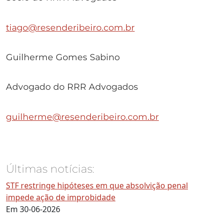
tiago@resenderibeiro.com.br
Guilherme Gomes Sabino
Advogado do RRR Advogados
guilherme@resenderibeiro.com.br
Últimas notícias:
STF restringe hipóteses em que absolvição penal
impede ação de improbidade
Em 30-06-2026