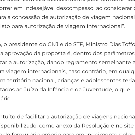
orrer em indesejável descompasso, ao considerar 
ara a concessão de autorização de viagem nacional
isto para autorização de viagem internacional”.
 o presidente do CNJ e do STF, Ministro Dias Toffol
da aprovação da proposta é, dentro dos parâmetros
tizar a autorização, dando regramento semelhante 
ara viagem internacionais, caso contrário, em qual
 território nacional, crianças e adolescentes ter
tados ao Juízo da Infância e da Juventude, o que
ário.
ntuito de facilitar a autorização de viagens naciona
isponibilizado, como anexo da Resolução e no site
 de formulário próprio para preenchimento pelos