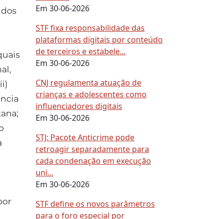
Em 30-06-2026
 dos
STF fixa responsabilidade das
plataformas digitais por conteúdo
de terceiros e estabele...
quais
Em 30-06-2026
al,
CNJ regulamenta atuação de
i)
crianças e adolescentes como
ência
influenciadores digitais
ana;
Em 30-06-2026
o
STJ: Pacote Anticrime pode
a
retroagir separadamente para
cada condenação em execução
uni...
Em 30-06-2026
por
STF define os novos parâmetros
para o foro especial por