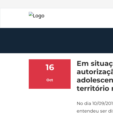
Em situaç
16
autorizaçã
adolescen
Oct
território
No dia 10/09/201
entendeu ser dis