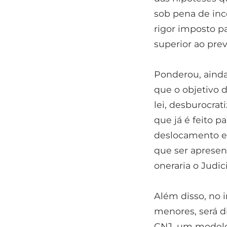
sob pena de inc
rigor imposto p
superior ao prev
Ponderou, ainda,
que o objetivo 
lei, desburocra
que já é feito p
deslocamento em
que ser apresen
oneraria o Judici
Além disso, no i
menores, será d
CNJ, um modelo