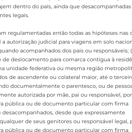
iajem dentro do país, ainda que desacompanhadas
tes legais.
aram regulamentadas então todas as hipóteses nas 
 a autorização judicial para viagens em solo nacion
) quando acompanhados dos pais ou responsáveis; (i
e de deslocamento para comarca contígua à resid
a unidade federativa ou mesma região metropolit
os de ascendente ou colateral maior, até o terceir
ndo documentalmente o parentesco, ou de pesso
mente autorizada por mãe, pai ou responsável, por
ra pública ou de documento particular com firma
iv) desacompanhados, desde que expressamente
 qualquer de seus genitores ou responsável legal, 
ra pública ou de documento particular com firma