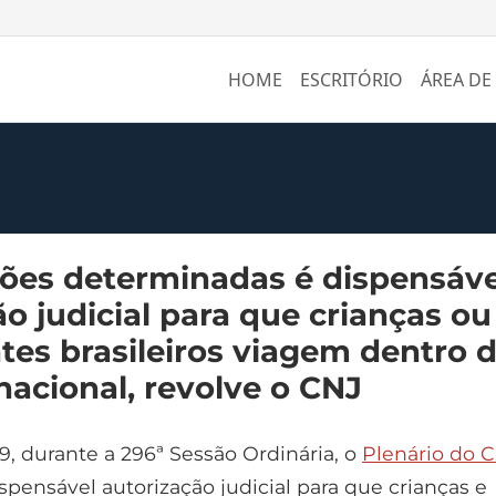
HOME
ESCRITÓRIO
ÁREA DE
ões determinadas é dispensáve
o judicial para que crianças ou
tes brasileiros viagem dentro 
 nacional, revolve o CNJ
9, durante a 296ª Sessão Ordinária, o
Plenário do 
pensável autorização judicial para que crianças e