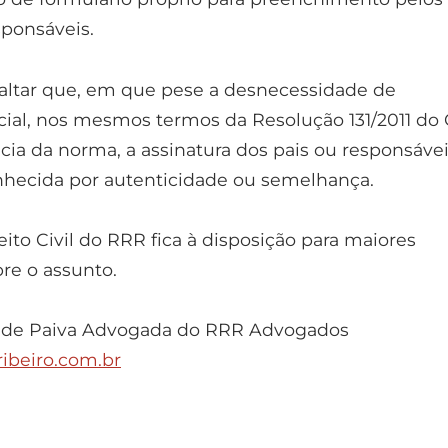
sponsáveis.
altar que, em que pese a desnecessidade de
icial, nos mesmos termos da Resolução 131/2011 do 
ncia da norma, a assinatura dos pais ou responsáve
nhecida por autenticidade ou semelhança.
ito Civil do RRR fica à disposição para maiores
re o assunto.
 de Paiva Advogada do RRR Advogados
ibeiro.com.br