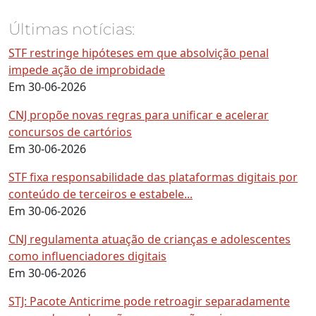
Últimas notícias:
STF restringe hipóteses em que absolvição penal
impede ação de improbidade
Em 30-06-2026
CNJ propõe novas regras para unificar e acelerar
concursos de cartórios
Em 30-06-2026
STF fixa responsabilidade das plataformas digitais por
conteúdo de terceiros e estabele...
Em 30-06-2026
CNJ regulamenta atuação de crianças e adolescentes
como influenciadores digitais
Em 30-06-2026
STJ: Pacote Anticrime pode retroagir separadamente