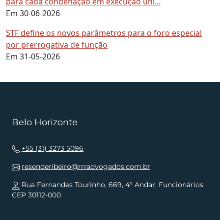
para cada condenação em execução uni...
Em 30-06-2026
STF define os novos parâmetros para o foro especial
por prerrogativa de função
Em 31-05-2026
Belo Horizonte
+55 (31) 3273 5096
resenderibeiro@rrradvogados.com.br
Rua Fernandes Tourinho, 669, 4° Andar, Funcionários
CEP 30112-000