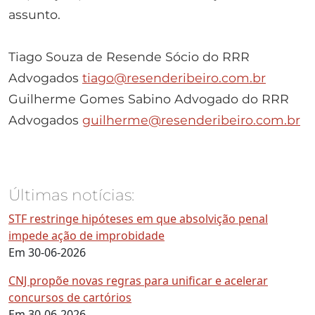
assunto.
Tiago Souza de Resende Sócio do RRR
Advogados
tiago@resenderibeiro.com.br
Guilherme Gomes Sabino Advogado do RRR
Advogados
guilherme@resenderibeiro.com.br
Últimas notícias:
STF restringe hipóteses em que absolvição penal
impede ação de improbidade
Em 30-06-2026
CNJ propõe novas regras para unificar e acelerar
concursos de cartórios
Em 30-06-2026