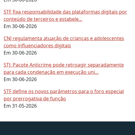
STF fixa responsabilidade das plataformas digitais por
conteúdo de terceiros e estabele...
Em 30-06-2026
CNJ regulamenta atuação de crianças e adolescentes
como influenciadores digitais
Em 30-06-2026
STJ: Pacote Anticrime pode retroagir separadamente
para cada condenação em execução uni...
Em 30-06-2026
STF define os novos parâmetros para o foro especial
por prerrogativa de função
Em 31-05-2026