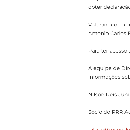
obter declaraçã
Votaram com o re
Antonio Carlos F
Para ter acesso 
A equipe de Dire
informações sob
Nilson Reis Júni
Sócio do RRR A
nilson@resende