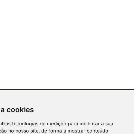
sa cookies
ÓS APOIAMOS
utras tecnologias de medição para melhorar a sua
ção no nosso site, de forma a mostrar conteúdo