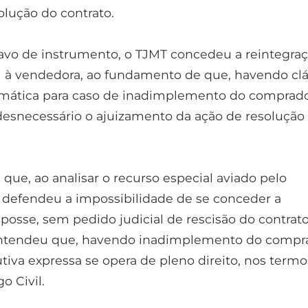
lução do contrato.
vo de instrumento, o TJMT concedeu a reintegra
 à vendedora, ao fundamento de que, havendo cl
omática para caso de inadimplemento do comprado
desnecessário o ajuizamento da ação de resolução
a que, ao analisar o recurso especial aviado pelo
defendeu a impossibilidade de se conceder a
posse, sem pedido judicial de rescisão do contrato
ntendeu que, havendo inadimplemento do compra
utiva expressa se opera de pleno direito, nos term
o Civil.