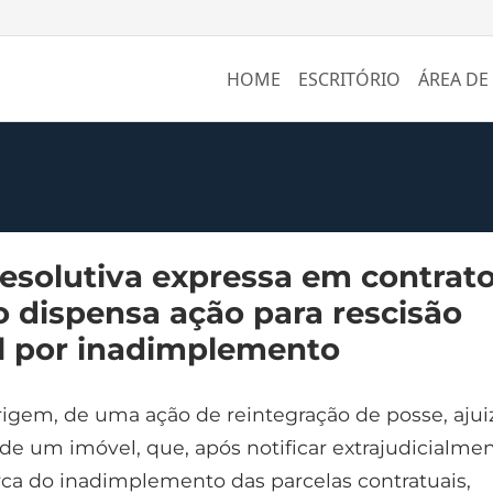
HOME
ESCRITÓRIO
ÁREA DE
resolutiva expressa em contrat
io dispensa ação para rescisão
l por inadimplemento
rigem, de uma ação de reintegração de posse, ajui
de um imóvel, que, após notificar extrajudicialme
ca do inadimplemento das parcelas contratuais,