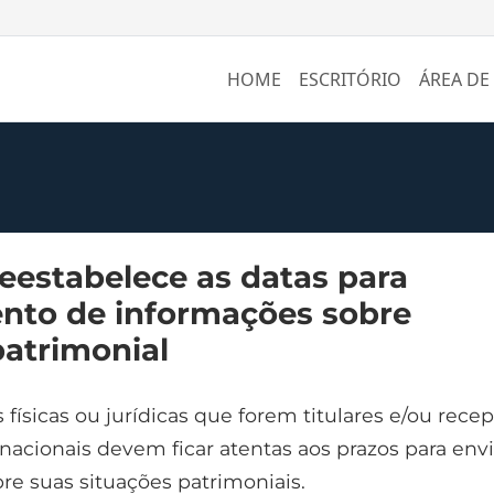
HOME
ESCRITÓRIO
ÁREA DE
estabelece as datas para
nto de informações sobre
patrimonial
físicas ou jurídicas que forem titulares e/ou rece
rnacionais devem ficar atentas aos prazos para env
re suas situações patrimoniais.