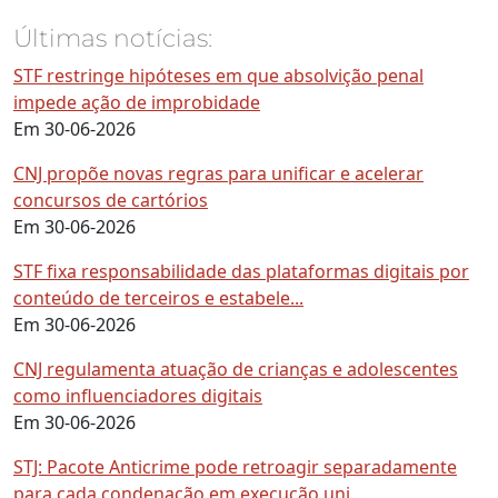
Últimas notícias:
STF restringe hipóteses em que absolvição penal
impede ação de improbidade
Em 30-06-2026
CNJ propõe novas regras para unificar e acelerar
concursos de cartórios
Em 30-06-2026
STF fixa responsabilidade das plataformas digitais por
conteúdo de terceiros e estabele...
Em 30-06-2026
CNJ regulamenta atuação de crianças e adolescentes
como influenciadores digitais
Em 30-06-2026
STJ: Pacote Anticrime pode retroagir separadamente
para cada condenação em execução uni...