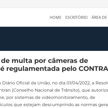
HOME
ESCRITÓRIO
ÁREA DE
 de multa por câmeras de
a é regulamentada pelo CONTR
 Diário Oficial da União, no dia 01/04/2022, a Reso
tran (Conselho Nacional de Trânsito), que autoriza
line, por sistemas de videomonitoramento, de
ículos que estejam descumprindo as normas gera