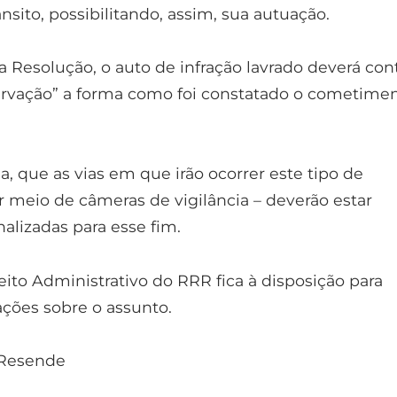
ânsito, possibilitando, assim, sua autuação.
 Resolução, o auto de infração lavrado deverá con
rvação” a forma como foi constatado o cometime
, que as vias em que irão ocorrer este tipo de
or meio de câmeras de vigilância – deverão estar
alizadas para esse fim.
ito Administrativo do RRR fica à disposição para
ções sobre o assunto.
 Resende