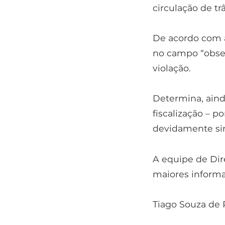
circulação de tr
De acordo com a
no campo “obse
violação.
Determina, ainda
fiscalização – p
devidamente sin
A equipe de Dire
maiores informa
Tiago Souza de