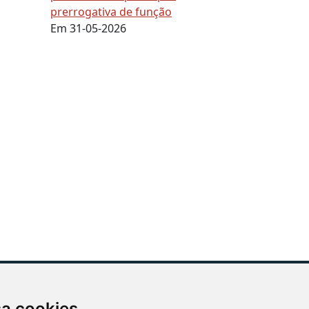
prerrogativa de função
Em 31-05-2026
sa cookies