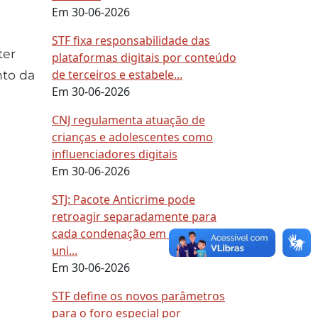
Em 30-06-2026
STF fixa responsabilidade das
ter
plataformas digitais por conteúdo
de terceiros e estabele...
nto da
Em 30-06-2026
CNJ regulamenta atuação de
crianças e adolescentes como
influenciadores digitais
Em 30-06-2026
STJ: Pacote Anticrime pode
retroagir separadamente para
cada condenação em execução
uni...
Em 30-06-2026
STF define os novos parâmetros
para o foro especial por