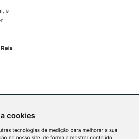
l, é
er
 Reis
sa cookies
ÓS APOIAMOS
utras tecnologias de medição para melhorar a sua
ção no nosso site, de forma a mostrar conteúdo