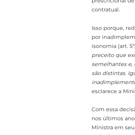
prescricional d
contratual.
Isso porque, red
por inadimpleme
isonomia (art. 5
preceito que exi
semelhantes e, 
são distintas. 
inadimplemento 
esclarece a Mini
Com essa decisã
nos últimos ano
Ministra em seu