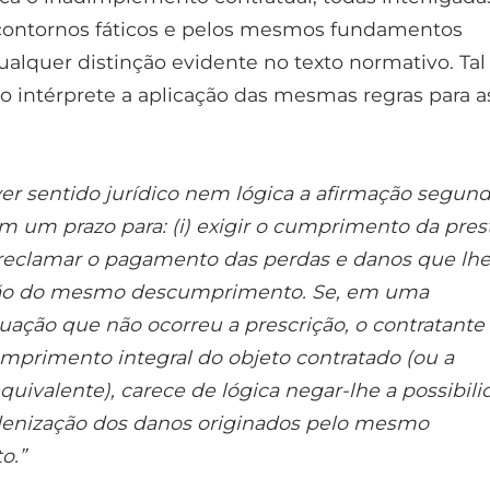
ontornos fáticos e pelos mesmos fundamentos
ualquer distinção evidente no texto normativo. Tal
o intérprete a aplicação das mesmas regras para a
er sentido jurídico nem lógica a afirmação segund
em um prazo para: (i) exigir o cumprimento da pres
ra reclamar o pagamento das perdas e danos que lhe
zão do mesmo descumprimento. Se, em uma
uação que não ocorreu a prescrição, o contratante
umprimento integral do objeto contratado (ou a
uivalente), carece de lógica negar-lhe a possibil
ndenização dos danos originados pelo mesmo
o.”