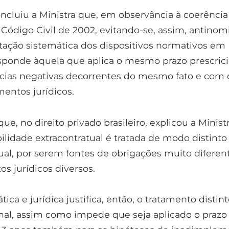
ncluiu a Ministra que, em observância à coerência
Código Civil de 2002, evitando-se, assim, antinomi
tação sistemática dos dispositivos normativos em
sponde àquela que aplica o mesmo prazo prescrici
cias negativas decorrentes do mesmo fato e com 
ntos jurídicos.
, no direito privado brasileiro, explicou a Minist
ilidade extracontratual é tratada de modo distinto
ual, por serem fontes de obrigações muito diferent
 jurídicos diversos.
tica e jurídica justifica, então, o tratamento distin
onal, assim como impede que seja aplicado o prazo