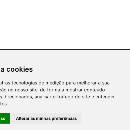
sa cookies
ÓS APOIAMOS
utras tecnologias de medição para melhorar a sua
ção no nosso site, de forma a mostrar conteúdo
 direcionados, analisar o tráfego do site e entender
tes.
uso
Alterar as minhas preferências