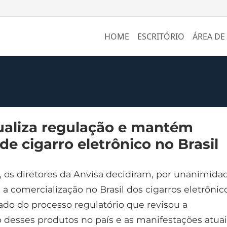
HOME
ESCRITÓRIO
ÁREA DE
ualiza regulação e mantém
de cigarro eletrônico no Brasil
, os diretores da Anvisa decidiram, por unanimida
a comercialização no Brasil dos cigarros eletrônic
tado do processo regulatório que revisou a
desses produtos no país e as manifestações atuai