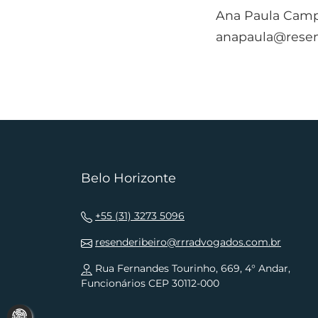
Ana Paula Camp
anapaula@resen
Belo Horizonte
+55 (31) 3273 5096
resenderibeiro@rrradvogados.com.br
Rua Fernandes Tourinho, 669, 4° Andar,
Funcionários CEP 30112-000