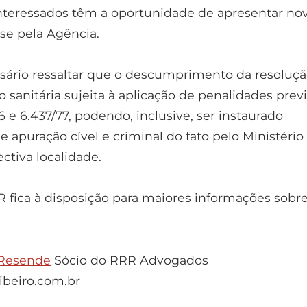
s interessados têm a oportunidade de apresentar no
ise pela Agência.
ssário ressaltar que o descumprimento da resoluç
ão sanitária sujeita à aplicação de penalidades prev
6 e 6.437/77, podendo, inclusive, ser instaurado
 apuração cível e criminal do fato pelo Ministério
ctiva localidade.
 fica à disposição para maiores informações sobre
 Resende
Sócio do RRR Advogados
ibeiro.com.br