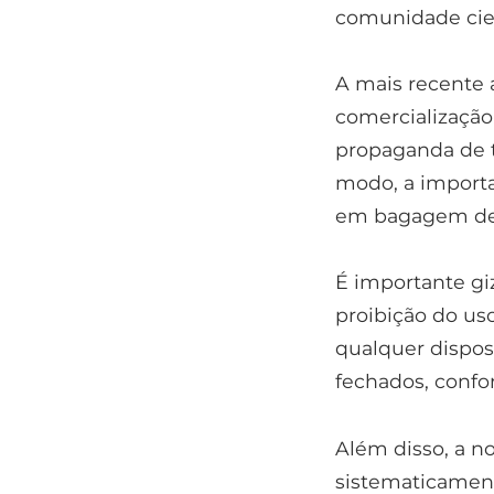
comunidade cien
A mais recente 
comercialização
propaganda de t
modo, a importaç
em bagagem de m
É importante gi
proibição do uso
qualquer dispos
fechados, confo
Além disso, a no
sistematicament