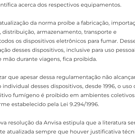
tífica acerca dos respectivos equipamentos.
atualização da norma proíbe a fabricação, importaç
, distribuição, armazenamento, transporte e
odos os dispositivos eletrônicos para fumar. Dess
ão desses dispositivos, inclusive para uso pessoa
ão durante viagens, fica proibida.
zar que apesar dessa regulamentação não alcançar
 individual desses dispositivos, desde 1996, o uso
itivo fumígeno é proibido em ambientes coletivos
rme estabelecido pela Lei 9.294/1996.
va resolução da Anvisa estipula que a literatura se
e atualizada sempre que houver justificativa técn