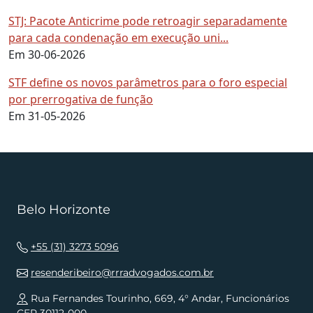
STJ: Pacote Anticrime pode retroagir separadamente
para cada condenação em execução uni...
Em 30-06-2026
STF define os novos parâmetros para o foro especial
por prerrogativa de função
Em 31-05-2026
Belo Horizonte
+55 (31) 3273 5096
resenderibeiro@rrradvogados.com.br
Rua Fernandes Tourinho, 669, 4° Andar, Funcionários
CEP 30112-000