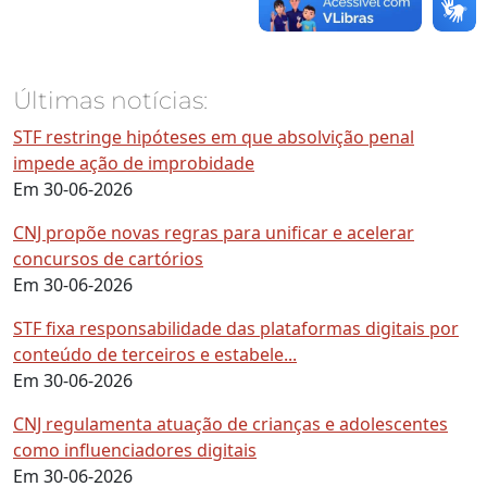
Últimas notícias:
STF restringe hipóteses em que absolvição penal
impede ação de improbidade
Em 30-06-2026
CNJ propõe novas regras para unificar e acelerar
concursos de cartórios
Em 30-06-2026
STF fixa responsabilidade das plataformas digitais por
conteúdo de terceiros e estabele...
Em 30-06-2026
CNJ regulamenta atuação de crianças e adolescentes
como influenciadores digitais
Em 30-06-2026