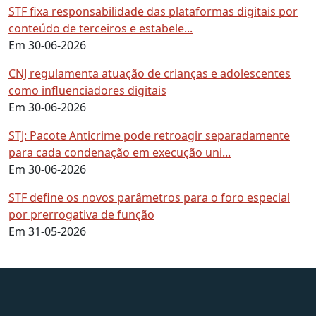
STF fixa responsabilidade das plataformas digitais por
conteúdo de terceiros e estabele...
Em 30-06-2026
CNJ regulamenta atuação de crianças e adolescentes
como influenciadores digitais
Em 30-06-2026
STJ: Pacote Anticrime pode retroagir separadamente
para cada condenação em execução uni...
Em 30-06-2026
STF define os novos parâmetros para o foro especial
por prerrogativa de função
Em 31-05-2026