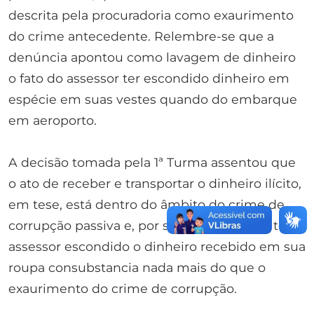
descrita pela procuradoria como exaurimento
do crime antecedente. Relembre-se que a
denúncia apontou como lavagem de dinheiro
o fato do assessor ter escondido dinheiro em
espécie em suas vestes quando do embarque
em aeroporto.
A decisão tomada pela 1ª Turma assentou que
o ato de receber e transportar o dinheiro ilícito,
em tese, está dentro do âmbito do crime de
corrupção passiva e, por sua vez, o fato de ter o
assessor escondido o dinheiro recebido em sua
roupa consubstancia nada mais do que o
exaurimento do crime de corrupção.