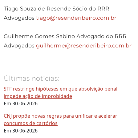
Tiago Souza de Resende Sócio do RRR
Advogados
tiago@resenderibeiro.com.br
Guilherme Gomes Sabino Advogado do RRR
Advogados
guilherme@resenderibeiro.com.br
Últimas notícias:
STF restringe hipóteses em que absolvição penal
impede ação de improbidade
Em 30-06-2026
CNJ propõe novas regras para unificar e acelerar
concursos de cartórios
Em 30-06-2026