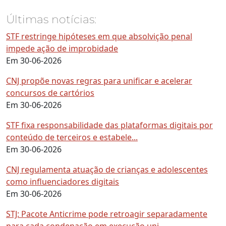
Últimas notícias:
STF restringe hipóteses em que absolvição penal
impede ação de improbidade
Em 30-06-2026
CNJ propõe novas regras para unificar e acelerar
concursos de cartórios
Em 30-06-2026
STF fixa responsabilidade das plataformas digitais por
conteúdo de terceiros e estabele...
Em 30-06-2026
CNJ regulamenta atuação de crianças e adolescentes
como influenciadores digitais
Em 30-06-2026
STJ: Pacote Anticrime pode retroagir separadamente