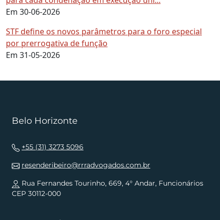
para cada condenação em execução uni...
Em 30-06-2026
STF define os novos parâmetros para o foro especial
por prerrogativa de função
Em 31-05-2026
Belo Horizonte
+55 (31) 3273 5096
resenderibeiro@rrradvogados.com.br
Rua Fernandes Tourinho, 669, 4° Andar, Funcionários
CEP 30112-000