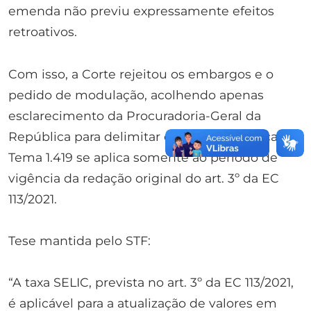
emenda não previu expressamente efeitos
retroativos.
Com isso, a Corte rejeitou os embargos e o
pedido de modulação, acolhendo apenas
esclarecimento da Procuradoria-Geral da
República para delimitar que a tese jurídica do
Tema 1.419 se aplica somente ao período de
vigência da redação original do art. 3º da EC
113/2021.
Tese mantida pelo STF:
“A taxa SELIC, prevista no art. 3º da EC 113/2021,
é aplicável para a atualização de valores em