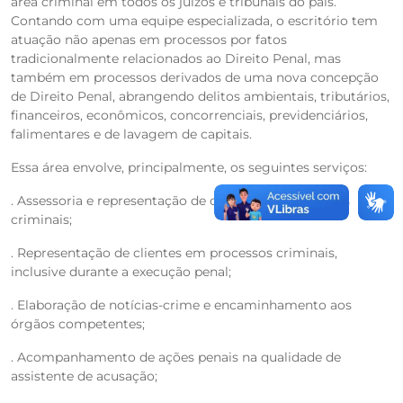
área criminal em todos os juízos e tribunais do país.
Contando com uma equipe especializada, o escritório tem
atuação não apenas em processos por fatos
tradicionalmente relacionados ao Direito Penal, mas
também em processos derivados de uma nova concepção
de Direito Penal, abrangendo delitos ambientais, tributários,
financeiros, econômicos, concorrenciais, previdenciários,
falimentares e de lavagem de capitais.
Essa área envolve, principalmente, os seguintes serviços:
. Assessoria e representação de clientes em inquéritos
criminais;
. Representação de clientes em processos criminais,
inclusive durante a execução penal;
. Elaboração de notícias-crime e encaminhamento aos
órgãos competentes;
. Acompanhamento de ações penais na qualidade de
assistente de acusação;