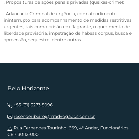
. Proposituras de ações penais privadas (queixas-crime);
. Advocacia Criminal de urgência, com atendimento
ininterrupto para acompanhamento de medidas restritivas
urgentes, tais como prisão em flagrante, requerimento de
liberdade provisória, impetração de habeas corpus, busca e
apreensão, sequestro, dentre outras.
Belo Horizonte
+55 (31) 3273 5096
resenderibeiro@rrradvogados.com.br
Rua Fernandes Tourinho, 669, 4° Andar, Funcionários
CEP 30112-000